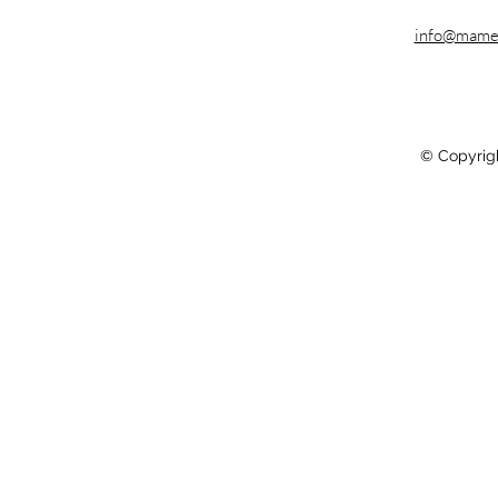
info@mame
© Copyrig