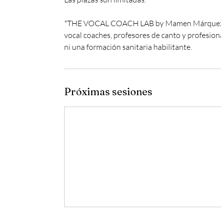
*THE VOCAL COACH LAB by Mamen Márquez® es 
vocal coaches, profesores de canto y profesional
ni una formación sanitaria habilitante.
Próximas sesiones