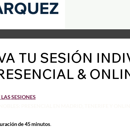
VA TU SESIÓN INDI
RESENCIAL & ONLI
LAS SESIONES
BLES: PRESENCIAL EN MADRID, TENERIFE Y ONLIN
uración de 45 minutos
.