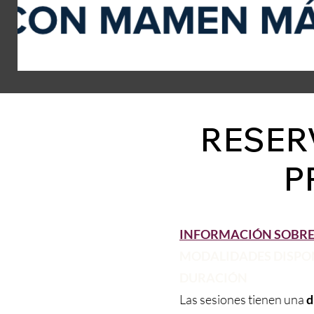
RESER
P
INFORMACIÓN SOBRE 
MODALIDADES DISPONO
DURACIÓN
Las sesiones tienen una
d