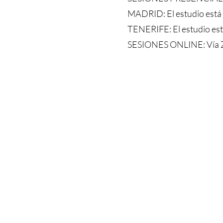
MADRID: El estudio está 
TENERIFE: El estudio está
SESIONES ONLINE: Vía 