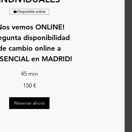
Disponible online
Nos vemos ONLINE!
egunta disponibilidad
de cambio online a
SENCIAL en MADRID!
45 min
150 €
Reservar ahora